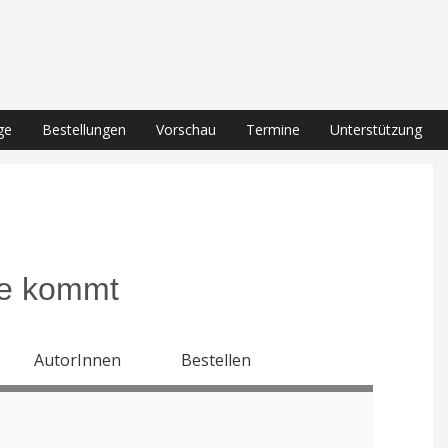
ge
Bestellungen
Vorschau
Termine
Unterstützung
le kommt
AutorInnen
Bestellen