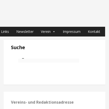
Links
Newsletter
Verein
Impressum
Kontakt
Suche
Vereins- und Redaktionsadresse