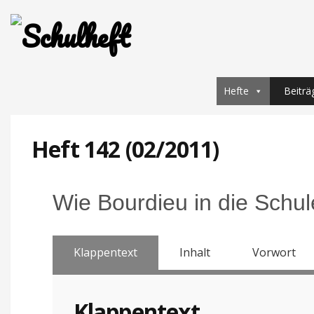
Hefte
Beiträ
Heft 142 (02/2011)
Wie Bourdieu in die Schu
Klappentext
Inhalt
Vorwort
Klappentext