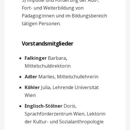
5) Impulse und Förderung der Aus-,
Fort- und Weiterbildung von
Pädagog:innen und im Bildungsbereich
tätigen Personen.
Vorstandsmitglieder
Falkinger
Barbara
,
Mittelschuldirektorin
Adler
Marlies, Mittelschullehrerin
Köhler
Julia, Lehrende Universität
Wien
Englisch-Stölner
Doris,
Sprachförderzentrum Wien, Lektorin
der Kultur- und Sozialanthropologie