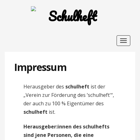
Toggle
navigat
Impressum
Herausgeber des
schulheft
ist der
„Verein zur Förderung des ’schulheft'“,
der auch zu 100 % Eigentümer des
schulheft
ist.
Herausgeber:innen des schulhefts
sind jene Personen, die eine