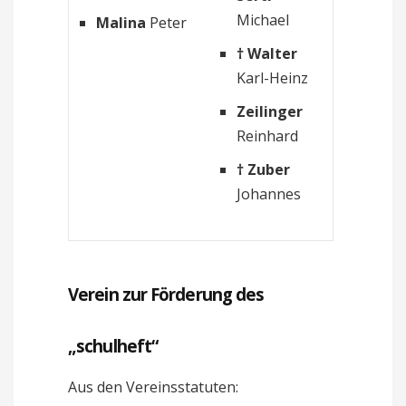
Michael
Malina
Peter
† Walter
Karl-Heinz
Zeilinger
Reinhard
† Zuber
Johannes
Verein zur Förderung des
„schulheft“
Aus den Vereinsstatuten: