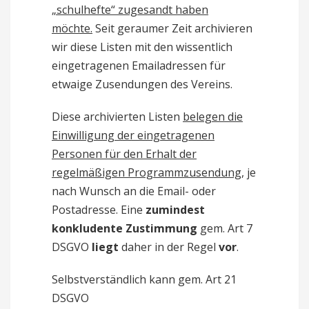
„schulhefte“ zugesandt haben
möchte.
Seit geraumer Zeit archivieren
wir diese Listen mit den wissentlich
eingetragenen Emailadressen für
etwaige Zusendungen des Vereins.
Diese archivierten Listen
belegen die
Einwilligung der eingetragenen
Personen für den Erhalt der
regelmäßigen Programmzusendung,
je
nach Wunsch an die Email- oder
Postadresse. Eine
zumindest
konkludente
Zustimmung
gem. Art 7
DSGVO
liegt
daher in der Regel
vor
.
Selbstverständlich kann gem. Art 21
DSGVO