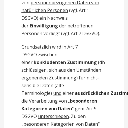
von
personenbezogenen Daten von
natürlichen Personen
(vgl. Art 1
DSGVO) ein Nachweis
der
Einwilligung
der betroffenen
Personen vorliegt (vgl. Art 7 DSGVO).
Grundsätzlich wird in Art 7
DSGVO zwischen
einer
konkludenten
Zustimmung
(dh
schlüssigen, sich aus den Umständen
ergebenden Zustimmung) für nicht-
sensible Daten (alte
Terminologie)
und
einer
ausdrücklichen
Zusti
die Verarbeitung von „
besonderen
Kategorien von Daten
“ gem. Art 9
DSGVO
unterschieden
. Zu den
„besonderen Kategorien von Daten“