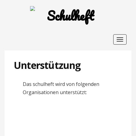
Toggle
navigat
Unterstützung
Das schulheft wird von folgenden
Organisationen unterstützt: