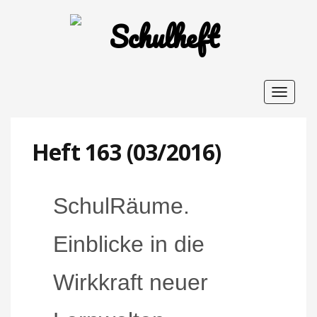
Toggle
navigat
Heft 163 (03/2016)
SchulRäume.
Einblicke in die
Wirkkraft neuer