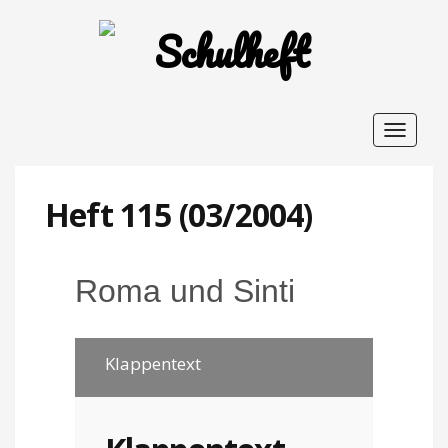
Toggle
navigat
Heft 115 (03/2004)
Roma und Sinti
Klappentext