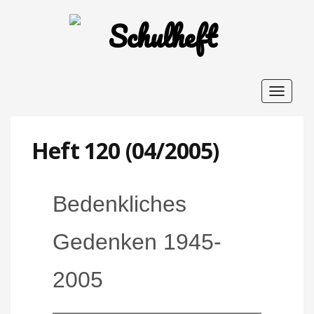
Toggle
navigat
Heft 120 (04/2005)
Bedenkliches
Gedenken 1945-
2005