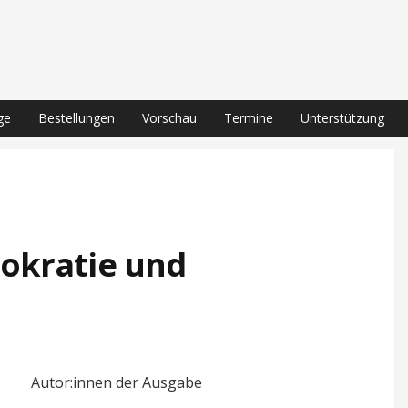
ge
Bestellungen
Vorschau
Termine
Unterstützung
okratie und
Autor:innen der Ausgabe