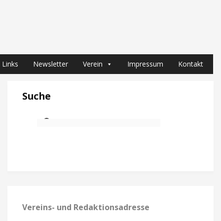
Links
Newsletter
Verein
Impressum
Kontakt
Suche
Vereins- und Redaktionsadresse