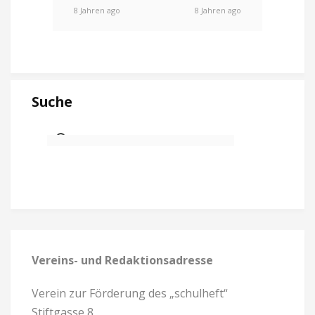
8 Jahren ago
8 Jahren ago
Suche
Vereins- und Redaktionsadresse
Verein zur Förderung des „schulheft“
Stiftgasse 8